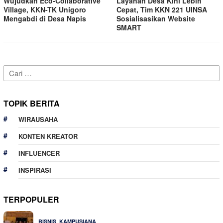
Wujudkan Eco-Collaborative
Layanan Desa Kini Lebih
Village, KKN-TK Unigoro
Cepat, Tim KKN 221 UINSA
Mengabdi di Desa Napis
Sosialisasikan Website
SMART
Cari
untuk:
TOPIK BERITA
WIRAUSAHA
KONTEN KREATOR
INFLUENCER
INSPIRASI
TERPOPULER
,
24 Dilihat
BISNIS
KAMPUSIANA