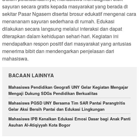
sayuran secara gratis kepada masyarakat yang berada di
sekitar Pasar Ngasem disertai brosur edukatif mengenai cara
menananam sayuran sederhana di rumah. Edukasi
dilakukan secara langsung melalui interaksi dan dapat
diterapkan dalam kehidupan sehari-hari. Kegiatan ini
mendapatkan respon positif dari masyarakat yang antusias
menerima bibit dan mendengarkan penjelasan dari
mahasiswa.
BACAAN LAINNYA
Mahasiswa Pendidikan Geografi UNY Gelar Kegiatan Mengajar
Mengaji Dukung SDGs Pendidikan Berkualitas
Mahasiswa PGSD UNY Bersama Tim SAR Pantai Parangtritis
Gelar Aksi Bersih Pantai dan Edukasi Lingkungan
Mahasiswa IPB Kenalkan Edukasi Emosi Dasar bagi Anak Panti
Asuhan Al-Atiqiyyah Kota Bogor