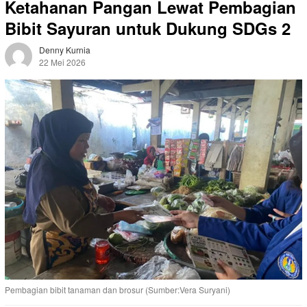
Ketahanan Pangan Lewat Pembagian
Bibit Sayuran untuk Dukung SDGs 2
Denny Kurnia
22 Mei 2026
25 Dilihat
Pembagian bibit tanaman dan brosur (Sumber:Vera Suryani)