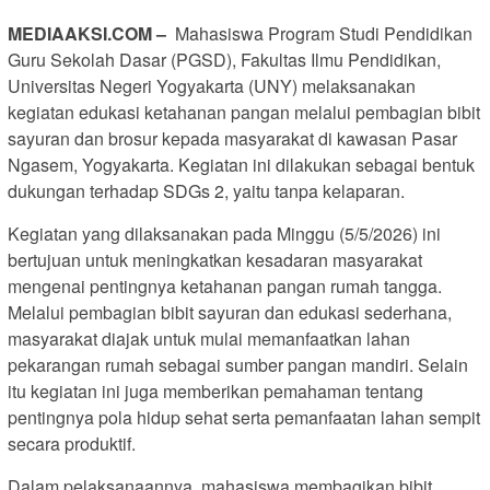
MEDIAAKSI.COM –
Mahasiswa Program Studi Pendidikan
Guru Sekolah Dasar (PGSD), Fakultas Ilmu Pendidikan,
Universitas Negeri Yogyakarta (UNY) melaksanakan
kegiatan edukasi ketahanan pangan melalui pembagian bibit
sayuran dan brosur kepada masyarakat di kawasan Pasar
Ngasem, Yogyakarta. Kegiatan ini dilakukan sebagai bentuk
dukungan terhadap SDGs 2, yaitu tanpa kelaparan.
Kegiatan yang dilaksanakan pada Minggu (5/5/2026) ini
bertujuan untuk meningkatkan kesadaran masyarakat
mengenai pentingnya ketahanan pangan rumah tangga.
Melalui pembagian bibit sayuran dan edukasi sederhana,
masyarakat diajak untuk mulai memanfaatkan lahan
pekarangan rumah sebagai sumber pangan mandiri. Selain
itu kegiatan ini juga memberikan pemahaman tentang
pentingnya pola hidup sehat serta pemanfaatan lahan sempit
secara produktif.
Dalam pelaksanaannya, mahasiswa membagikan bibit