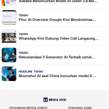
Alibaba Meluncurkan Model AI Qwen 3.8-Ma…
29 Juli 2026
TEKNO
Fitur AI Overview Google Kini Mendominas…
29 Juli 2026
TEKNO
WhatsApp Kini Dukung Video Call Langsung…
23 Juli 2026
TEKNO
Rekomendasi 5 Generator AI Terbaik untuk…
,
21 Juli 2026
HEADLINE
TEKNO
Moonshot AI asal China luncurkan model K…
PEDOMAN MEDIA SIBER
TENTANG KAMI