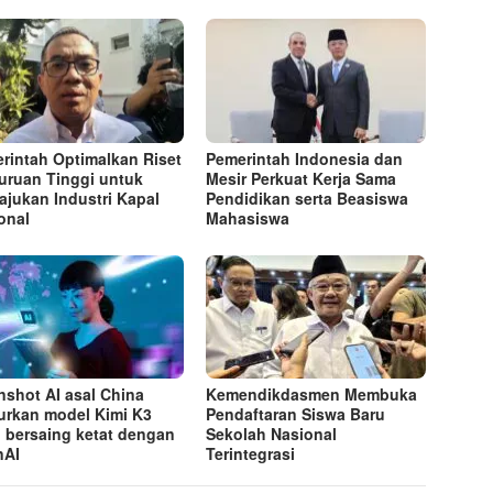
rintah Optimalkan Riset
Pemerintah Indonesia dan
uruan Tinggi untuk
Mesir Perkuat Kerja Sama
jukan Industri Kapal
Pendidikan serta Beasiswa
onal
Mahasiswa
shot AI asal China
Kemendikdasmen Membuka
urkan model Kimi K3
Pendaftaran Siswa Baru
 bersaing ketat dengan
Sekolah Nasional
nAI
Terintegrasi