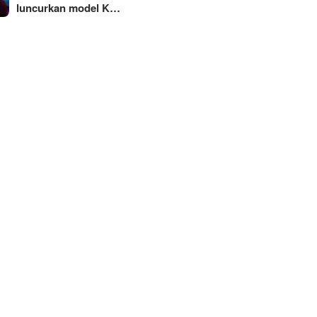
luncurkan model K…