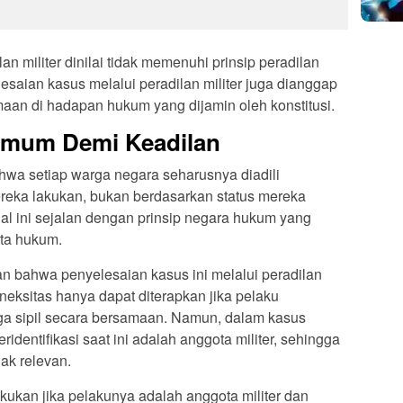
n militer dinilai tidak memenuhi prinsip peradilan
lesaian kasus melalui peradilan militer juga dianggap
maan di hadapan hukum yang dijamin oleh konstitusi.
Umum Demi Keadilan
wa setiap warga negara seharusnya diadili
reka lakukan, bukan berdasarkan status mereka
 Hal ini sejalan dengan prinsip negara hukum yang
ata hukum.
n bahwa penyelesaian kasus ini melalui peradilan
oneksitas hanya dapat diterapkan jika pelaku
rga sipil secara bersamaan. Namun, dalam kasus
identifikasi saat ini adalah anggota militer, sehingga
ak relevan.
akukan jika pelakunya adalah anggota militer dan