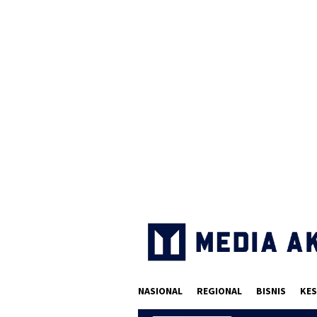
Loncat
ke
konten
NASIONAL
REGIONAL
BISNIS
KES