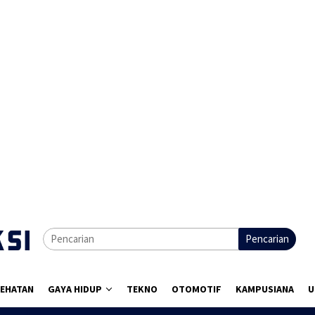
Pencarian
EHATAN
GAYA HIDUP
TEKNO
OTOMOTIF
KAMPUSIANA
U