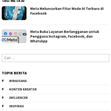
TAG:
META AI
Meta Meluncurkan Fitur Mode AI Terbaru di
Facebook
Meta Buka Layanan Berlangganan untuk
Pengguna Instagram, Facebook, dan
WhatsApp
Cari
untuk:
TOPIK BERITA
WIRAUSAHA
KONTEN KREATOR
INFLUENCER
INSPIRASI