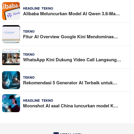
,
4 Agustus 2026
HEADLINE
TEKNO
Alibaba Meluncurkan Model AI Qwen 3.8-Ma…
29 Juli 2026
TEKNO
Fitur AI Overview Google Kini Mendominas…
29 Juli 2026
TEKNO
WhatsApp Kini Dukung Video Call Langsung…
23 Juli 2026
TEKNO
Rekomendasi 5 Generator AI Terbaik untuk…
,
21 Juli 2026
HEADLINE
TEKNO
Moonshot AI asal China luncurkan model K…