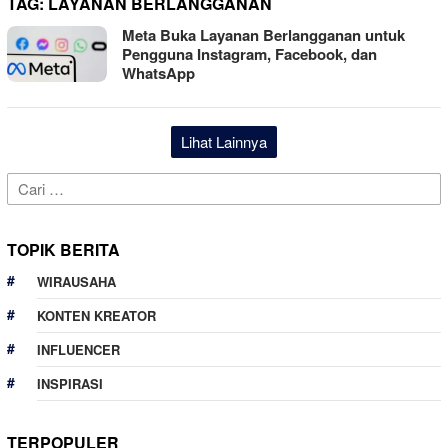
TAG:
LAYANAN BERLANGGANAN
Meta Buka Layanan Berlangganan untuk
Pengguna Instagram, Facebook, dan
WhatsApp
Lihat Lainnya
Cari
untuk:
TOPIK BERITA
WIRAUSAHA
KONTEN KREATOR
INFLUENCER
INSPIRASI
TERPOPULER