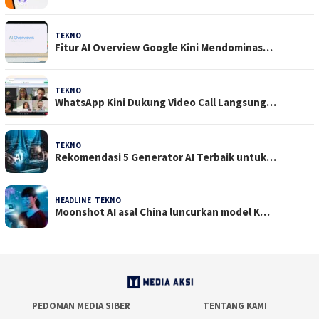
TEKNO
29 Juli 2026
Fitur AI Overview Google Kini Mendominas…
TEKNO
29 Juli 2026
WhatsApp Kini Dukung Video Call Langsung…
TEKNO
23 Juli 2026
Rekomendasi 5 Generator AI Terbaik untuk…
HEADLINE
,
TEKNO
21 Juli 2026
Moonshot AI asal China luncurkan model K…
PEDOMAN MEDIA SIBER
TENTANG KAMI