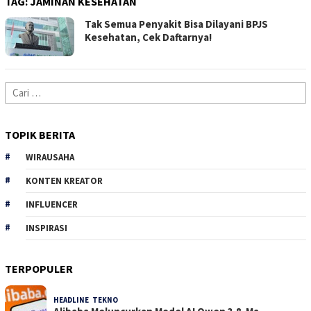
TAG:
JAMINAN KESEHATAN
Tak Semua Penyakit Bisa Dilayani BPJS
Kesehatan, Cek Daftarnya!
Cari
untuk:
TOPIK BERITA
WIRAUSAHA
KONTEN KREATOR
INFLUENCER
INSPIRASI
TERPOPULER
HEADLINE
,
TEKNO
32 Dilihat