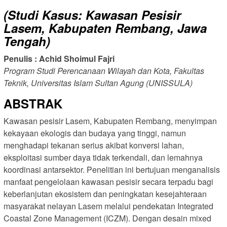
(Studi Kasus: Kawasan Pesisir
Lasem, Kabupaten Rembang, Jawa
Tengah)
Penulis : Achid Shoimul Fajri
Program Studi Perencanaan Wilayah dan Kota, Fakultas
Teknik, Universitas Islam Sultan Agung (UNISSULA)
ABSTRAK
Kawasan pesisir Lasem, Kabupaten Rembang, menyimpan
kekayaan ekologis dan budaya yang tinggi, namun
menghadapi tekanan serius akibat konversi lahan,
eksploitasi sumber daya tidak terkendali, dan lemahnya
koordinasi antarsektor. Penelitian ini bertujuan menganalisis
manfaat pengelolaan kawasan pesisir secara terpadu bagi
keberlanjutan ekosistem dan peningkatan kesejahteraan
masyarakat nelayan Lasem melalui pendekatan Integrated
Coastal Zone Management (ICZM). Dengan desain mixed