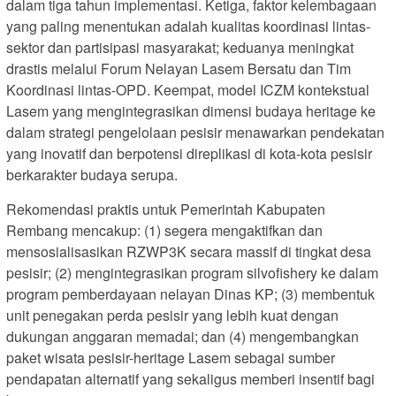
dalam tiga tahun implementasi. Ketiga, faktor kelembagaan
yang paling menentukan adalah kualitas koordinasi lintas-
sektor dan partisipasi masyarakat; keduanya meningkat
drastis melalui Forum Nelayan Lasem Bersatu dan Tim
Koordinasi lintas-OPD. Keempat, model ICZM kontekstual
Lasem yang mengintegrasikan dimensi budaya heritage ke
dalam strategi pengelolaan pesisir menawarkan pendekatan
yang inovatif dan berpotensi direplikasi di kota-kota pesisir
berkarakter budaya serupa.
Rekomendasi praktis untuk Pemerintah Kabupaten
Rembang mencakup: (1) segera mengaktifkan dan
mensosialisasikan RZWP3K secara massif di tingkat desa
pesisir; (2) mengintegrasikan program silvofishery ke dalam
program pemberdayaan nelayan Dinas KP; (3) membentuk
unit penegakan perda pesisir yang lebih kuat dengan
dukungan anggaran memadai; dan (4) mengembangkan
paket wisata pesisir-heritage Lasem sebagai sumber
pendapatan alternatif yang sekaligus memberi insentif bagi