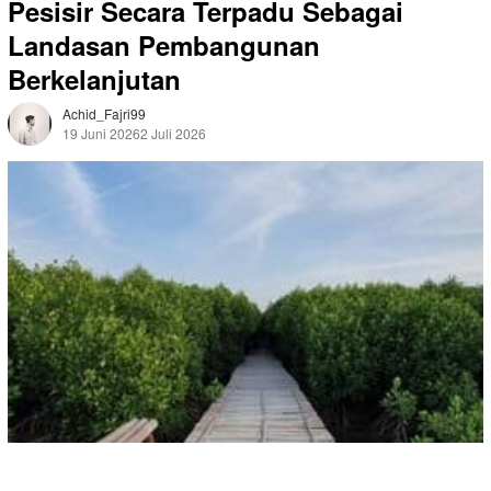
Pesisir Secara Terpadu Sebagai
Landasan Pembangunan
Berkelanjutan
Achid_Fajri99
19 Juni 2026
2 Juli 2026
0 Dilihat