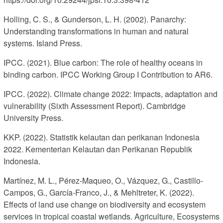
Holling, C. S., & Gunderson, L. H. (2002). Panarchy:
Understanding transformations in human and natural
systems. Island Press.
IPCC. (2021). Blue carbon: The role of healthy oceans in
binding carbon. IPCC Working Group I Contribution to AR6.
IPCC. (2022). Climate change 2022: Impacts, adaptation and
vulnerability (Sixth Assessment Report). Cambridge
University Press.
KKP. (2022). Statistik kelautan dan perikanan Indonesia
2022. Kementerian Kelautan dan Perikanan Republik
Indonesia.
Martínez, M. L., Pérez-Maqueo, O., Vázquez, G., Castillo-
Campos, G., García-Franco, J., & Mehltreter, K. (2022).
Effects of land use change on biodiversity and ecosystem
services in tropical coastal wetlands. Agriculture, Ecosystems