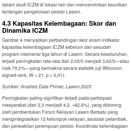
dalam studi ICZM di lokasi lain dan mencerminkan keunikan
tantangan pengelolaan pesisir Lasem.
4.3 Kapasitas Kelembagaan: Skor dan
Dinamika ICZM
Gambar 4 menyajikan perbandingan skor enam indikator
kapasitas kelembagaan ICZM sebelum dan sesudah
program intervensi tiga tahun di Lasem. Secara keseluruhan,
terjadi peningkatan rata-rata dari 2,02/5 menjadi 3,62/5—atau
naik 79,2%—yang bermakna secara statistik (uji Wilcoxon
signed-rank, W = 21, p < 0,01).
Sumber: Analisis Data Primer, Lasem 2023
Peningkatan paling signifikan terjadi pada partisipasi
masyarakat (dari 2,3 menjadi 4,2, +82,6%), yang didorong
oleh pembentukan Forum Nelayan Lasem Bersatu yang
mengintegrasikan 12 kelompok nelayan, asosiasi petambak,
dan perwakilan perempuan pesisir. Koordinasi kelembagaan