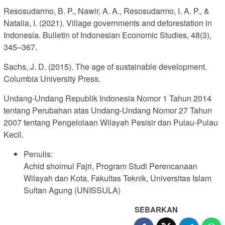
Resosudarmo, B. P., Nawir, A. A., Resosudarmo, I. A. P., &
Natalia, I. (2021). Village governments and deforestation in
Indonesia. Bulletin of Indonesian Economic Studies, 48(3),
345–367.
Sachs, J. D. (2015). The age of sustainable development.
Columbia University Press.
Undang-Undang Republik Indonesia Nomor 1 Tahun 2014
tentang Perubahan atas Undang-Undang Nomor 27 Tahun
2007 tentang Pengelolaan Wilayah Pesisir dan Pulau-Pulau
Kecil.
Penulis:
Achid shoimul Fajri, Program Studi Perencanaan
Wilayah dan Kota, Fakultas Teknik, Universitas Islam
Sultan Agung (UNISSULA)
SEBARKAN