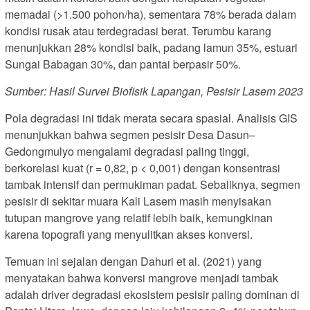
memadai (>1.500 pohon/ha), sementara 78% berada dalam
kondisi rusak atau terdegradasi berat. Terumbu karang
menunjukkan 28% kondisi baik, padang lamun 35%, estuari
Sungai Babagan 30%, dan pantai berpasir 50%.
Sumber: Hasil Survei Biofisik Lapangan, Pesisir Lasem 2023
Pola degradasi ini tidak merata secara spasial. Analisis GIS
menunjukkan bahwa segmen pesisir Desa Dasun–
Gedongmulyo mengalami degradasi paling tinggi,
berkorelasi kuat (r = 0,82, p < 0,001) dengan konsentrasi
tambak intensif dan permukiman padat. Sebaliknya, segmen
pesisir di sekitar muara Kali Lasem masih menyisakan
tutupan mangrove yang relatif lebih baik, kemungkinan
karena topografi yang menyulitkan akses konversi.
Temuan ini sejalan dengan Dahuri et al. (2021) yang
menyatakan bahwa konversi mangrove menjadi tambak
adalah driver degradasi ekosistem pesisir paling dominan di