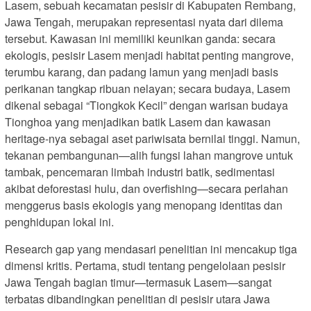
Lasem, sebuah kecamatan pesisir di Kabupaten Rembang,
Jawa Tengah, merupakan representasi nyata dari dilema
tersebut. Kawasan ini memiliki keunikan ganda: secara
ekologis, pesisir Lasem menjadi habitat penting mangrove,
terumbu karang, dan padang lamun yang menjadi basis
perikanan tangkap ribuan nelayan; secara budaya, Lasem
dikenal sebagai “Tiongkok Kecil” dengan warisan budaya
Tionghoa yang menjadikan batik Lasem dan kawasan
heritage-nya sebagai aset pariwisata bernilai tinggi. Namun,
tekanan pembangunan—alih fungsi lahan mangrove untuk
tambak, pencemaran limbah industri batik, sedimentasi
akibat deforestasi hulu, dan overfishing—secara perlahan
menggerus basis ekologis yang menopang identitas dan
penghidupan lokal ini.
Research gap yang mendasari penelitian ini mencakup tiga
dimensi kritis. Pertama, studi tentang pengelolaan pesisir
Jawa Tengah bagian timur—termasuk Lasem—sangat
terbatas dibandingkan penelitian di pesisir utara Jawa