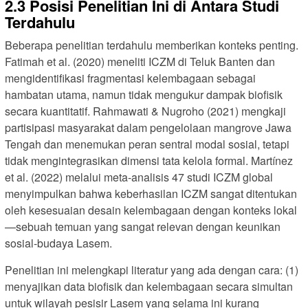
2.3 Posisi Penelitian Ini di Antara Studi
Terdahulu
Beberapa penelitian terdahulu memberikan konteks penting.
Fatimah et al. (2020) meneliti ICZM di Teluk Banten dan
mengidentifikasi fragmentasi kelembagaan sebagai
hambatan utama, namun tidak mengukur dampak biofisik
secara kuantitatif. Rahmawati & Nugroho (2021) mengkaji
partisipasi masyarakat dalam pengelolaan mangrove Jawa
Tengah dan menemukan peran sentral modal sosial, tetapi
tidak mengintegrasikan dimensi tata kelola formal. Martínez
et al. (2022) melalui meta-analisis 47 studi ICZM global
menyimpulkan bahwa keberhasilan ICZM sangat ditentukan
oleh kesesuaian desain kelembagaan dengan konteks lokal
—sebuah temuan yang sangat relevan dengan keunikan
sosial-budaya Lasem.
Penelitian ini melengkapi literatur yang ada dengan cara: (1)
menyajikan data biofisik dan kelembagaan secara simultan
untuk wilayah pesisir Lasem yang selama ini kurang