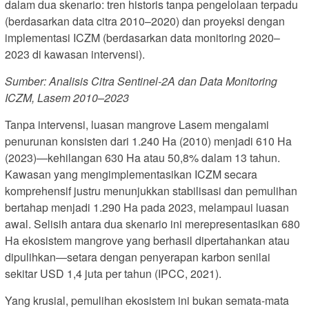
dalam dua skenario: tren historis tanpa pengelolaan terpadu
(berdasarkan data citra 2010–2020) dan proyeksi dengan
implementasi ICZM (berdasarkan data monitoring 2020–
2023 di kawasan intervensi).
Sumber: Analisis Citra Sentinel-2A dan Data Monitoring
ICZM, Lasem 2010–2023
Tanpa intervensi, luasan mangrove Lasem mengalami
penurunan konsisten dari 1.240 Ha (2010) menjadi 610 Ha
(2023)—kehilangan 630 Ha atau 50,8% dalam 13 tahun.
Kawasan yang mengimplementasikan ICZM secara
komprehensif justru menunjukkan stabilisasi dan pemulihan
bertahap menjadi 1.290 Ha pada 2023, melampaui luasan
awal. Selisih antara dua skenario ini merepresentasikan 680
Ha ekosistem mangrove yang berhasil dipertahankan atau
dipulihkan—setara dengan penyerapan karbon senilai
sekitar USD 1,4 juta per tahun (IPCC, 2021).
Yang krusial, pemulihan ekosistem ini bukan semata-mata