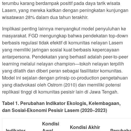
terumbu karang berdampak positif pada daya tarik wisata
Lasem, yang mereka kaitkan dengan peningkatan kunjungan
wisatawan 28% dalam dua tahun terakhir.
Implikasi penting lainnya menyangkut model penyuluhan ke
masyarakat. FGD mengungkap bahwa pendekatan top-down
berbasis regulasi tidak efektif di komunitas nelayan Lasem
yang memiliki jaringan sosial kuat berbasis kepercayaan
antarpersona. Pendekatan yang berhasil adalah peer-to-peer
learning melalui nelayan champion—tokoh nelayan terpilih
yang dilatih dan diberi peran sebagai fasilitator komunitas.
Model ini sejalan dengan prinsip co-production pengetahuan
yang diadvokasi oleh Ostrom (2010) dan memiliki potensi
replikasi tinggi di komunitas pesisir lain di Jawa Tengah.
Tabel 1. Perubahan Indikator Ekologis, Kelembagaan,
dan Sosial-Ekonomi Pesisir Lasem (2020–2023)
Kondisi
Kondisi Akhir
Indikator
Awal
Perubah