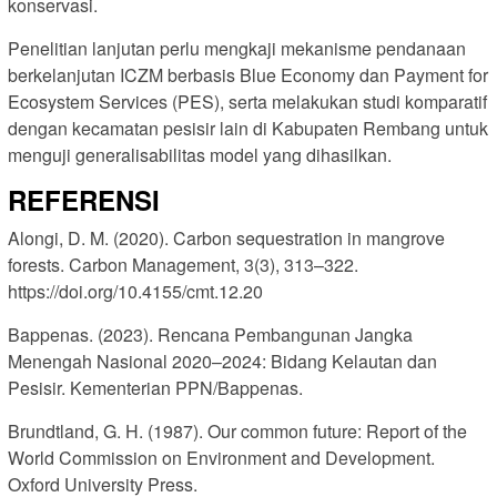
konservasi.
Penelitian lanjutan perlu mengkaji mekanisme pendanaan
berkelanjutan ICZM berbasis Blue Economy dan Payment for
Ecosystem Services (PES), serta melakukan studi komparatif
dengan kecamatan pesisir lain di Kabupaten Rembang untuk
menguji generalisabilitas model yang dihasilkan.
REFERENSI
Alongi, D. M. (2020). Carbon sequestration in mangrove
forests. Carbon Management, 3(3), 313–322.
https://doi.org/10.4155/cmt.12.20
Bappenas. (2023). Rencana Pembangunan Jangka
Menengah Nasional 2020–2024: Bidang Kelautan dan
Pesisir. Kementerian PPN/Bappenas.
Brundtland, G. H. (1987). Our common future: Report of the
World Commission on Environment and Development.
Oxford University Press.