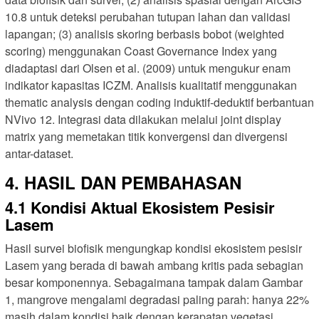
10.8 untuk deteksi perubahan tutupan lahan dan validasi
lapangan; (3) analisis skoring berbasis bobot (weighted
scoring) menggunakan Coast Governance Index yang
diadaptasi dari Olsen et al. (2009) untuk mengukur enam
indikator kapasitas ICZM. Analisis kualitatif menggunakan
thematic analysis dengan coding induktif-deduktif berbantuan
NVivo 12. Integrasi data dilakukan melalui joint display
matrix yang memetakan titik konvergensi dan divergensi
antar-dataset.
4. HASIL DAN PEMBAHASAN
4.1 Kondisi Aktual Ekosistem Pesisir
Lasem
Hasil survei biofisik mengungkap kondisi ekosistem pesisir
Lasem yang berada di bawah ambang kritis pada sebagian
besar komponennya. Sebagaimana tampak dalam Gambar
1, mangrove mengalami degradasi paling parah: hanya 22%
masih dalam kondisi baik dengan kerapatan vegetasi