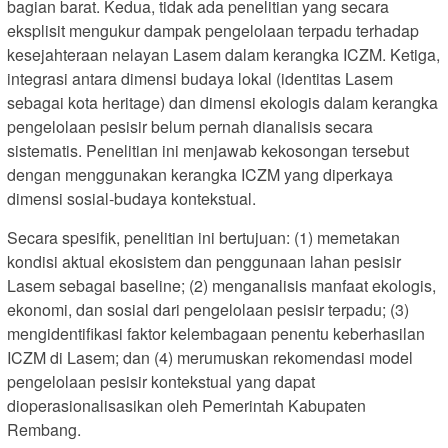
bagian barat. Kedua, tidak ada penelitian yang secara
eksplisit mengukur dampak pengelolaan terpadu terhadap
kesejahteraan nelayan Lasem dalam kerangka ICZM. Ketiga,
integrasi antara dimensi budaya lokal (identitas Lasem
sebagai kota heritage) dan dimensi ekologis dalam kerangka
pengelolaan pesisir belum pernah dianalisis secara
sistematis. Penelitian ini menjawab kekosongan tersebut
dengan menggunakan kerangka ICZM yang diperkaya
dimensi sosial-budaya kontekstual.
Secara spesifik, penelitian ini bertujuan: (1) memetakan
kondisi aktual ekosistem dan penggunaan lahan pesisir
Lasem sebagai baseline; (2) menganalisis manfaat ekologis,
ekonomi, dan sosial dari pengelolaan pesisir terpadu; (3)
mengidentifikasi faktor kelembagaan penentu keberhasilan
ICZM di Lasem; dan (4) merumuskan rekomendasi model
pengelolaan pesisir kontekstual yang dapat
dioperasionalisasikan oleh Pemerintah Kabupaten
Rembang.