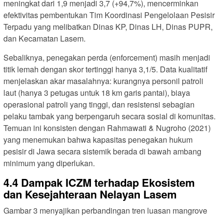
meningkat dari 1,9 menjadi 3,7 (+94,7%), mencerminkan
efektivitas pembentukan Tim Koordinasi Pengelolaan Pesisir
Terpadu yang melibatkan Dinas KP, Dinas LH, Dinas PUPR,
dan Kecamatan Lasem.
Sebaliknya, penegakan perda (enforcement) masih menjadi
titik lemah dengan skor tertinggi hanya 3,1/5. Data kualitatif
menjelaskan akar masalahnya: kurangnya personil patroli
laut (hanya 3 petugas untuk 18 km garis pantai), biaya
operasional patroli yang tinggi, dan resistensi sebagian
pelaku tambak yang berpengaruh secara sosial di komunitas.
Temuan ini konsisten dengan Rahmawati & Nugroho (2021)
yang menemukan bahwa kapasitas penegakan hukum
pesisir di Jawa secara sistemik berada di bawah ambang
minimum yang diperlukan.
4.4 Dampak ICZM terhadap Ekosistem
dan Kesejahteraan Nelayan Lasem
Gambar 3 menyajikan perbandingan tren luasan mangrove