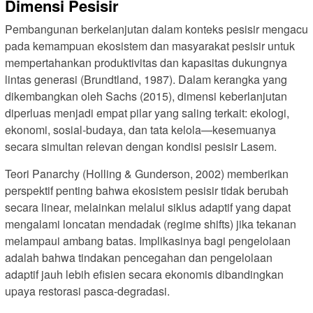
Dimensi Pesisir
Pembangunan berkelanjutan dalam konteks pesisir mengacu
pada kemampuan ekosistem dan masyarakat pesisir untuk
mempertahankan produktivitas dan kapasitas dukungnya
lintas generasi (Brundtland, 1987). Dalam kerangka yang
dikembangkan oleh Sachs (2015), dimensi keberlanjutan
diperluas menjadi empat pilar yang saling terkait: ekologi,
ekonomi, sosial-budaya, dan tata kelola—kesemuanya
secara simultan relevan dengan kondisi pesisir Lasem.
Teori Panarchy (Holling & Gunderson, 2002) memberikan
perspektif penting bahwa ekosistem pesisir tidak berubah
secara linear, melainkan melalui siklus adaptif yang dapat
mengalami loncatan mendadak (regime shifts) jika tekanan
melampaui ambang batas. Implikasinya bagi pengelolaan
adalah bahwa tindakan pencegahan dan pengelolaan
adaptif jauh lebih efisien secara ekonomis dibandingkan
upaya restorasi pasca-degradasi.