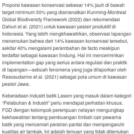
Proporsi kawasan konservasi sebesar 14% jauh di bawah
target minimum 30% yang diamanatkan Kunming-Montreal
Global Biodiversity Framework (2022) dan rekomendasi
Dahuri et al. (2021) untuk kawasan pesisir produktif di
Indonesia. Yang lebih mengkhawatirkan, observasi lapangan
menemukan bahwa dari 14% kawasan konservasi tersebut,
sekitar 40% mengalami perambahan de facto meskipun
terdaftar sebagai kawasan lindung. Hal ini mencerminkan
implementation gap yang serius antara regulasi dan praktik
di lapangan—sebuah fenomena yang juga dilaporkan oleh
Resosudarmo et al. (2021) sebagai pola umum di kawasan
pesisir Jawa.
Keberadaan industri batik Lasem yang masuk dalam kategori
“Pelabuhan & Industri” perlu mendapat perhatian khusus.
FGD dengan kelompok perempuan nelayan mengungkap
kekhawatiran tentang pembuangan limbah cair pewarna
batik yang mencemari perairan pantai dan mempengaruhi
kualitas air tambak. Ini adalah temuan yang tidak ditemukan