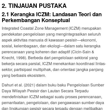
2. TINJAUAN PUSTAKA
2.1 Kerangka ICZM: Landasan Teori dan
Perkembangan Konseptual
Integrated Coastal Zone Management (ICZM) merupakan
pendekatan pengelolaan yang mengintegrasikan seluruh
aspek aktivitas manusia di kawasan pesisir—ekonomi,
sosial, kelembagaan, dan ekologi—dalam satu kerangka
perencanaan yang koheren dan adaptif (Cicin-Sain &
Knecht, 1998). Berbeda dari pengelolaan sektoral yang
bekerja secara parsial, ICZM menekankan koordinasi lintas-
sektor, partisipasi multipihak, dan orientasi jangka panjang
yang berbasis ekosistem.
Dahuri et al. (2021) dalam buku baku Pengelolaan Sumber
Daya Wilayah Pesisir dan Lautan Secara Terpadu
mendefinisikan ICZM sebagai suatu proses perencanaan,
pemanfaatan, pengelolaan, dan pengawasan sumber daya
dan lingkungan pesisir secara terpadu dengan melibatkan