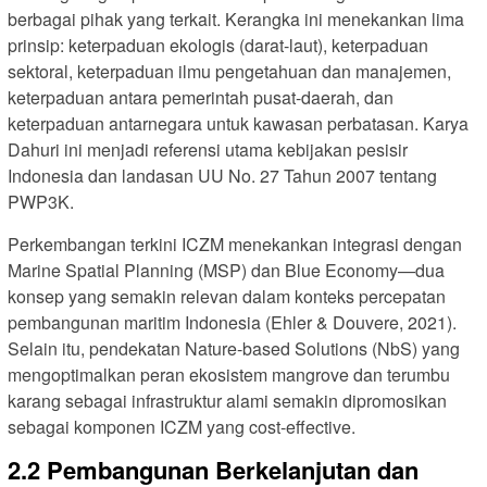
berbagai pihak yang terkait. Kerangka ini menekankan lima
prinsip: keterpaduan ekologis (darat-laut), keterpaduan
sektoral, keterpaduan ilmu pengetahuan dan manajemen,
keterpaduan antara pemerintah pusat-daerah, dan
keterpaduan antarnegara untuk kawasan perbatasan. Karya
Dahuri ini menjadi referensi utama kebijakan pesisir
Indonesia dan landasan UU No. 27 Tahun 2007 tentang
PWP3K.
Perkembangan terkini ICZM menekankan integrasi dengan
Marine Spatial Planning (MSP) dan Blue Economy—dua
konsep yang semakin relevan dalam konteks percepatan
pembangunan maritim Indonesia (Ehler & Douvere, 2021).
Selain itu, pendekatan Nature-based Solutions (NbS) yang
mengoptimalkan peran ekosistem mangrove dan terumbu
karang sebagai infrastruktur alami semakin dipromosikan
sebagai komponen ICZM yang cost-effective.
2.2 Pembangunan Berkelanjutan dan