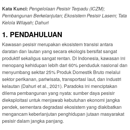
Kata Kunci:
Pengelolaan Pesisir Terpadu (ICZM);
Pembangunan Berkelanjutan; Ekosistem Pesisir Lasem; Tata
Kelola Wilayah; Dahuri
1. PENDAHULUAN
Kawasan pesisir merupakan ekosistem transisi antara
daratan dan lautan yang secara ekologis bersifat sangat
produktif sekaligus sangat rentan. Di Indonesia, kawasan ini
menopang kehidupan lebih dari 60% penduduk nasional dan
menyumbang sekitar 25% Produk Domestik Bruto melalui
sektor perikanan, pariwisata, transportasi laut, dan industri
kelautan (Dahuri et al., 2021). Paradoks ini menciptakan
dilema pembangunan yang nyata: sumber daya pesisir
dieksploitasi untuk menjawab kebutuhan ekonomi jangka
pendek, sementara degradasi ekosistem yang diakibatkan
mengancam keberlanjutan penghidupan jutaan masyarakat
pesisir dalam jangka panjang.