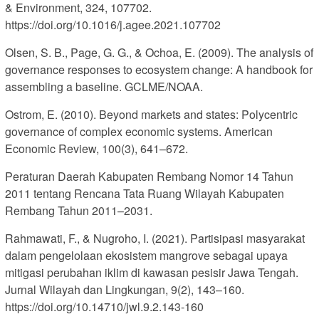
& Environment, 324, 107702.
https://doi.org/10.1016/j.agee.2021.107702
Olsen, S. B., Page, G. G., & Ochoa, E. (2009). The analysis of
governance responses to ecosystem change: A handbook for
assembling a baseline. GCLME/NOAA.
Ostrom, E. (2010). Beyond markets and states: Polycentric
governance of complex economic systems. American
Economic Review, 100(3), 641–672.
Peraturan Daerah Kabupaten Rembang Nomor 14 Tahun
2011 tentang Rencana Tata Ruang Wilayah Kabupaten
Rembang Tahun 2011–2031.
Rahmawati, F., & Nugroho, I. (2021). Partisipasi masyarakat
dalam pengelolaan ekosistem mangrove sebagai upaya
mitigasi perubahan iklim di kawasan pesisir Jawa Tengah.
Jurnal Wilayah dan Lingkungan, 9(2), 143–160.
https://doi.org/10.14710/jwl.9.2.143-160