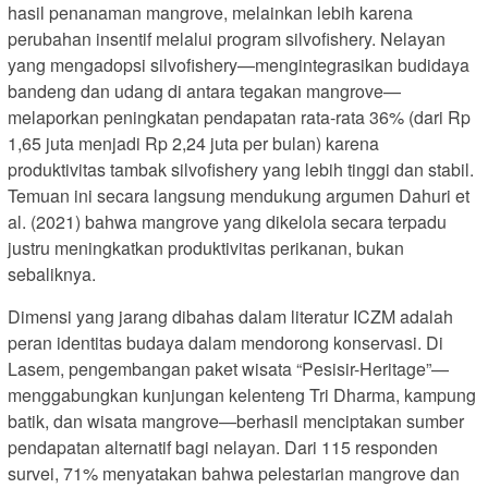
hasil penanaman mangrove, melainkan lebih karena
perubahan insentif melalui program silvofishery. Nelayan
yang mengadopsi silvofishery—mengintegrasikan budidaya
bandeng dan udang di antara tegakan mangrove—
melaporkan peningkatan pendapatan rata-rata 36% (dari Rp
1,65 juta menjadi Rp 2,24 juta per bulan) karena
produktivitas tambak silvofishery yang lebih tinggi dan stabil.
Temuan ini secara langsung mendukung argumen Dahuri et
al. (2021) bahwa mangrove yang dikelola secara terpadu
justru meningkatkan produktivitas perikanan, bukan
sebaliknya.
Dimensi yang jarang dibahas dalam literatur ICZM adalah
peran identitas budaya dalam mendorong konservasi. Di
Lasem, pengembangan paket wisata “Pesisir-Heritage”—
menggabungkan kunjungan kelenteng Tri Dharma, kampung
batik, dan wisata mangrove—berhasil menciptakan sumber
pendapatan alternatif bagi nelayan. Dari 115 responden
survei, 71% menyatakan bahwa pelestarian mangrove dan