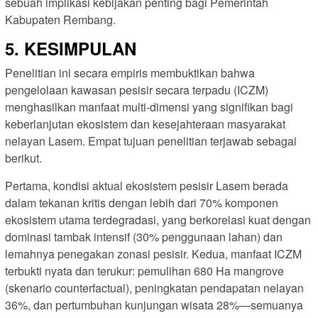
sebuah implikasi kebijakan penting bagi Pemerintah
Kabupaten Rembang.
5. KESIMPULAN
Penelitian ini secara empiris membuktikan bahwa
pengelolaan kawasan pesisir secara terpadu (ICZM)
menghasilkan manfaat multi-dimensi yang signifikan bagi
keberlanjutan ekosistem dan kesejahteraan masyarakat
nelayan Lasem. Empat tujuan penelitian terjawab sebagai
berikut.
Pertama, kondisi aktual ekosistem pesisir Lasem berada
dalam tekanan kritis dengan lebih dari 70% komponen
ekosistem utama terdegradasi, yang berkorelasi kuat dengan
dominasi tambak intensif (30% penggunaan lahan) dan
lemahnya penegakan zonasi pesisir. Kedua, manfaat ICZM
terbukti nyata dan terukur: pemulihan 680 Ha mangrove
(skenario counterfactual), peningkatan pendapatan nelayan
36%, dan pertumbuhan kunjungan wisata 28%—semuanya