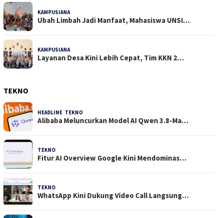
KAMPUSIANA
14 Dilihat
Ubah Limbah Jadi Manfaat, Mahasiswa UNSI…
KAMPUSIANA
13 Dilihat
Layanan Desa Kini Lebih Cepat, Tim KKN 2…
TEKNO
HEADLINE
,
TEKNO
4 Agustus 2026
Alibaba Meluncurkan Model AI Qwen 3.8-Ma…
TEKNO
29 Juli 2026
Fitur AI Overview Google Kini Mendominas…
TEKNO
29 Juli 2026
WhatsApp Kini Dukung Video Call Langsung…