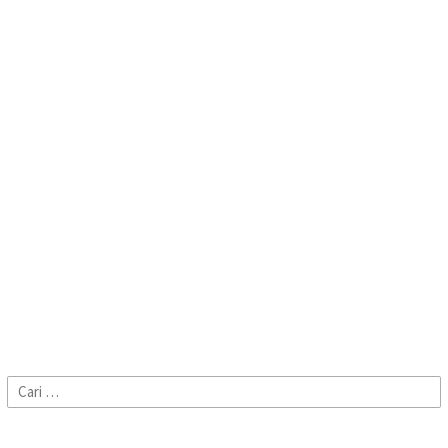
Cari
untuk: