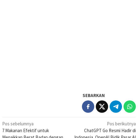
SEBARKAN
Navigasi
Pos sebelumnya
Pos berikutnya
7 Makanan Efektif untuk
ChatGPT Go Resmi Hadir di
pos
Menaikkan Berat Badan dengan
Indonesia, OpenAI Bidik Pasar AI