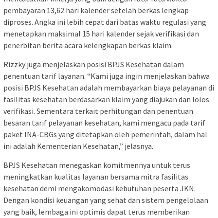
pembayaran 13,62 hari kalender setelah berkas lengkap
diproses. Angka ini lebih cepat dari batas waktu regulasi yang
menetapkan maksimal 15 hari kalender sejak verifikasi dan
penerbitan berita acara kelengkapan berkas klaim.
Rizzky juga menjelaskan posisi BPJS Kesehatan dalam
penentuan tarif layanan. “Kami juga ingin menjelaskan bahwa
posisi BPJS Kesehatan adalah membayarkan biaya pelayanan di
fasilitas kesehatan berdasarkan klaim yang diajukan dan lolos
verifikasi. Sementara terkait perhitungan dan penentuan
besaran tarif pelayanan kesehatan, kami mengacu pada tarif
paket INA-CBGs yang ditetapkan oleh pemerintah, dalam hal
ini adalah Kementerian Kesehatan,” jelasnya.
BPJS Kesehatan menegaskan komitmennya untuk terus
meningkatkan kualitas layanan bersama mitra fasilitas
kesehatan demi mengakomodasi kebutuhan peserta JKN.
Dengan kondisi keuangan yang sehat dan sistem pengelolaan
yang baik, lembaga ini optimis dapat terus memberikan