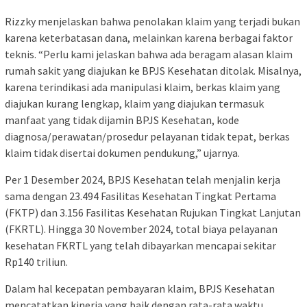
Rizzky menjelaskan bahwa penolakan klaim yang terjadi bukan
karena keterbatasan dana, melainkan karena berbagai faktor
teknis. “Perlu kami jelaskan bahwa ada beragam alasan klaim
rumah sakit yang diajukan ke BPJS Kesehatan ditolak. Misalnya,
karena terindikasi ada manipulasi klaim, berkas klaim yang
diajukan kurang lengkap, klaim yang diajukan termasuk
manfaat yang tidak dijamin BPJS Kesehatan, kode
diagnosa/perawatan/prosedur pelayanan tidak tepat, berkas
klaim tidak disertai dokumen pendukung,” ujarnya.
Per 1 Desember 2024, BPJS Kesehatan telah menjalin kerja
sama dengan 23.494 Fasilitas Kesehatan Tingkat Pertama
(FKTP) dan 3.156 Fasilitas Kesehatan Rujukan Tingkat Lanjutan
(FKRTL). Hingga 30 November 2024, total biaya pelayanan
kesehatan FKRTL yang telah dibayarkan mencapai sekitar
Rp140 triliun.
Dalam hal kecepatan pembayaran klaim, BPJS Kesehatan
mencatatkan kinerja yang baik dengan rata-rata waktu