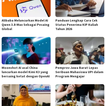
Alibaba Meluncurkan Model AI
Panduan Lengkap Cara Cek
Qwen 3.8-Max Sebagai Pesaing
Status Penerima KIP Kuliah
Global
Tahun 2026
Moonshot AI asal China
Pemprov Jawa Barat Lepas
luncurkan model Kimi K3 yang
Seribuan Mahasiswa UPI dalam
bersaing ketat dengan OpenAI
Program Mengajar