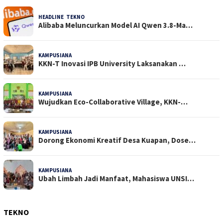
HEADLINE
,
TEKNO
32 Dilihat
Alibaba Meluncurkan Model AI Qwen 3.8-Ma…
KAMPUSIANA
23 Dilihat
KKN-T Inovasi IPB University Laksanakan …
KAMPUSIANA
18 Dilihat
Wujudkan Eco-Collaborative Village, KKN-…
KAMPUSIANA
15 Dilihat
Dorong Ekonomi Kreatif Desa Kuapan, Dose…
KAMPUSIANA
15 Dilihat
Ubah Limbah Jadi Manfaat, Mahasiswa UNSI…
TEKNO