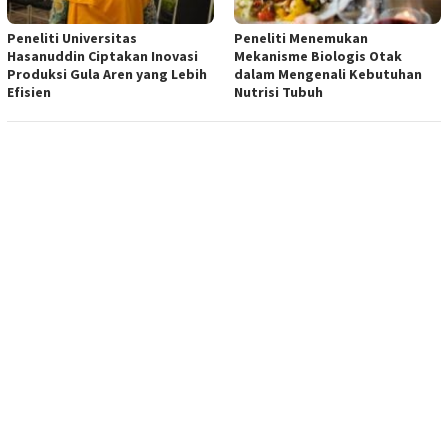
Peneliti Universitas
Peneliti Menemukan
Hasanuddin Ciptakan Inovasi
Mekanisme Biologis Otak
Produksi Gula Aren yang Lebih
dalam Mengenali Kebutuhan
Efisien
Nutrisi Tubuh