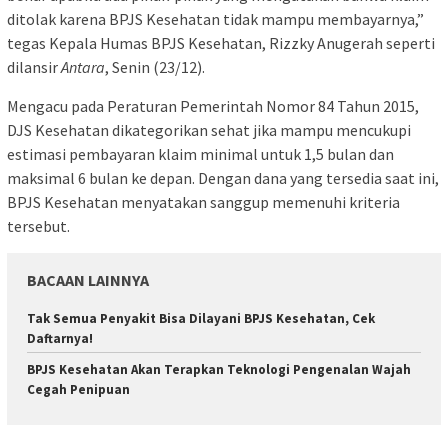
ditolak karena BPJS Kesehatan tidak mampu membayarnya,”
tegas Kepala Humas BPJS Kesehatan, Rizzky Anugerah seperti
dilansir
Antara
, Senin (23/12).
Mengacu pada Peraturan Pemerintah Nomor 84 Tahun 2015,
DJS Kesehatan dikategorikan sehat jika mampu mencukupi
estimasi pembayaran klaim minimal untuk 1,5 bulan dan
maksimal 6 bulan ke depan. Dengan dana yang tersedia saat ini,
BPJS Kesehatan menyatakan sanggup memenuhi kriteria
tersebut.
BACAAN LAINNYA
Tak Semua Penyakit Bisa Dilayani BPJS Kesehatan, Cek
Daftarnya!
BPJS Kesehatan Akan Terapkan Teknologi Pengenalan Wajah
Cegah Penipuan