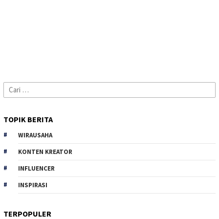
Cari
untuk:
TOPIK BERITA
WIRAUSAHA
KONTEN KREATOR
INFLUENCER
INSPIRASI
TERPOPULER