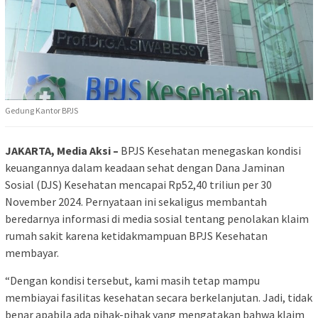
Gedung Kantor BPJS
JAKARTA, Media Aksi –
BPJS Kesehatan menegaskan kondisi
keuangannya dalam keadaan sehat dengan Dana Jaminan
Sosial (DJS) Kesehatan mencapai Rp52,40 triliun per 30
November 2024. Pernyataan ini sekaligus membantah
beredarnya informasi di media sosial tentang penolakan klaim
rumah sakit karena ketidakmampuan BPJS Kesehatan
membayar.
“Dengan kondisi tersebut, kami masih tetap mampu
membiayai fasilitas kesehatan secara berkelanjutan. Jadi, tidak
benar apabila ada pihak-pihak yang mengatakan bahwa klaim