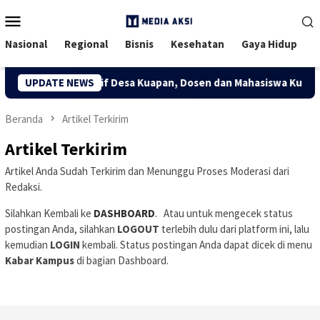
Menu
Mobile
Nasional
Regional
Bisnis
Kesehatan
Gaya Hidup
ong Ekonomi Kreatif Desa Kuapan, Dosen dan Mahasiswa Kukerta
UPDATE NEWS
Beranda
Artikel Terkirim
Artikel Terkirim
Artikel Anda Sudah Terkirim dan Menunggu Proses Moderasi dari
Redaksi.
Silahkan Kembali ke
DASHBOARD
. Atau untuk mengecek status
postingan Anda, silahkan
LOGOUT
terlebih dulu dari platform ini, lalu
kemudian
LOGIN
kembali. Status postingan Anda dapat dicek di menu
Kabar Kampus
di bagian Dashboard.